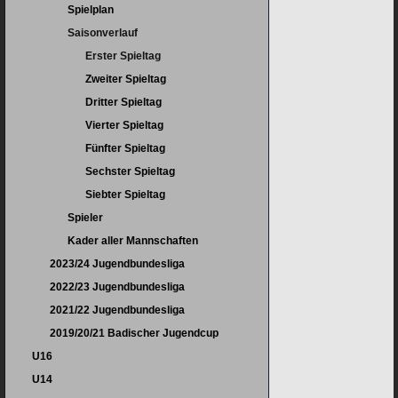
Spielplan
Saisonverlauf
Erster Spieltag
Zweiter Spieltag
Dritter Spieltag
Vierter Spieltag
Fünfter Spieltag
Sechster Spieltag
Siebter Spieltag
Spieler
Kader aller Mannschaften
2023/24 Jugendbundesliga
2022/23 Jugendbundesliga
2021/22 Jugendbundesliga
2019/20/21 Badischer Jugendcup
U16
U14