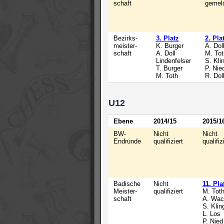
schaft
gemel
Bezirks-
3. Platz
2. Pla
meister-
K. Burger
A. Dol
schaft
A. Doll
M. Tot
Lindenfelser
S. Kli
T. Burger
P. Nie
M. Toth
R. Dol
U12
Ebene
2014/15
2015/1
BW-
Nicht
Nicht
Endrunde
qualifiziert
qualifiz
Badische
Nicht
11. Pla
Meister-
qualifiziert
M. Tot
schaft
A. Wac
S. Klin
L. Los
P. Nied