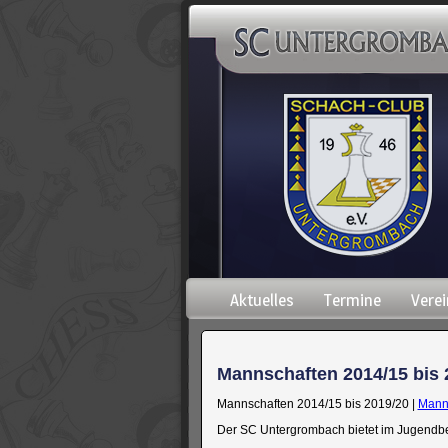
Navigation
Aktuelles
Termine
Verei
überspringen
Mannschaften 2014/15 bis 
Mannschaften 2014/15 bis 2019/20 |
Manns
Der SC Untergrombach bietet im Jugendbere