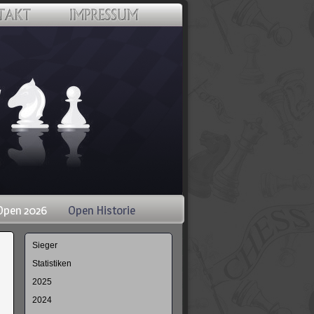
Open 2026
Open Historie
Navigation
Sieger
überspringen
Statistiken
2025
2024