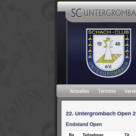
Navigation
Aktuelles
Termine
Verei
überspringen
22. Untergrombach Open 2
Endstand Open
Rg
Teilnehmer
Tit