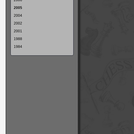
2006
2005
2004
2002
2001
1988
1984