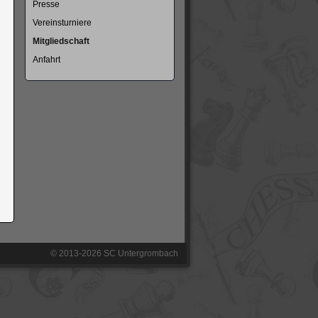
Presse
Vereinsturniere
Mitgliedschaft
Anfahrt
© 2013-2026 SC Untergrombach