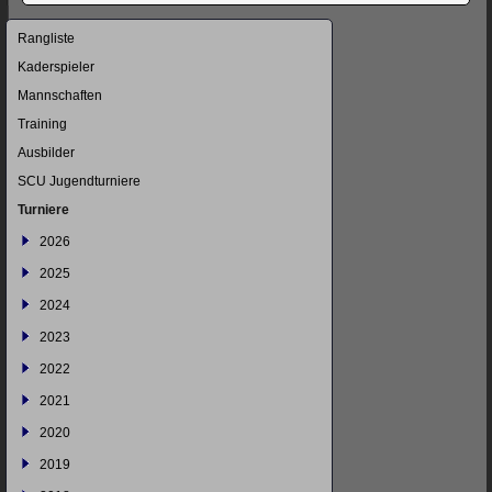
Navigation
Rangliste
überspringen
Kaderspieler
Mannschaften
Training
Ausbilder
SCU Jugendturniere
Turniere
2026
2025
2024
2023
2022
2021
2020
2019