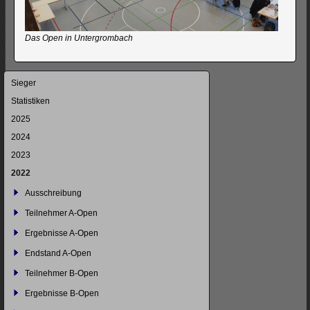
Das Open in Untergrombach
Navigation
Sieger
überspringen
Statistiken
2025
2024
2023
2022
Ausschreibung
Teilnehmer A-Open
Ergebnisse A-Open
Endstand A-Open
Teilnehmer B-Open
Ergebnisse B-Open