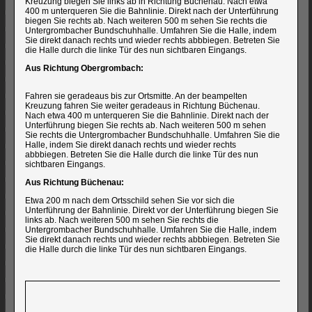
Kreuzung biegen Sie links ab in Richtung Büchenau. Nach etwa
400 m unterqueren Sie die Bahnlinie. Direkt nach der Unterführung
biegen Sie rechts ab. Nach weiteren 500 m sehen Sie rechts die
Untergrombacher Bundschuhhalle. Umfahren Sie die Halle, indem
Sie direkt danach rechts und wieder rechts abbbiegen. Betreten Sie
die Halle durch die linke Tür des nun sichtbaren Eingangs.
Aus Richtung Obergrombach:
Fahren sie geradeaus bis zur Ortsmitte. An der beampelten
Kreuzung fahren Sie weiter geradeaus in Richtung Büchenau.
Nach etwa 400 m unterqueren Sie die Bahnlinie. Direkt nach der
Unterführung biegen Sie rechts ab. Nach weiteren 500 m sehen
Sie rechts die Untergrombacher Bundschuhhalle. Umfahren Sie die
Halle, indem Sie direkt danach rechts und wieder rechts
abbbiegen. Betreten Sie die Halle durch die linke Tür des nun
sichtbaren Eingangs.
Aus Richtung Büchenau:
Etwa 200 m nach dem Ortsschild sehen Sie vor sich die
Unterführung der Bahnlinie. Direkt vor der Unterführung biegen Sie
links ab. Nach weiteren 500 m sehen Sie rechts die
Untergrombacher Bundschuhhalle. Umfahren Sie die Halle, indem
Sie direkt danach rechts und wieder rechts abbbiegen. Betreten Sie
die Halle durch die linke Tür des nun sichtbaren Eingangs.