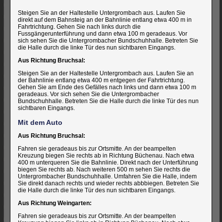
Steigen Sie an der Haltestelle Untergrombach aus. Laufen Sie
direkt auf dem Bahnsteig an der Bahnlinie entlang etwa 400 m in
Fahrtrichtung. Gehen Sie nach links durch die
Fussgängerunterführung und dann etwa 100 m geradeaus. Vor
sich sehen Sie die Untergrombacher Bundschuhhalle. Betreten Sie
die Halle durch die linke Tür des nun sichtbaren Eingangs.
Aus Richtung Bruchsal:
Steigen Sie an der Haltestelle Untergrombach aus. Laufen Sie an
der Bahnlinie entlang etwa 400 m entgegen der Fahrtrichtung.
Gehen Sie am Ende des Gefälles nach links und dann etwa 100 m
geradeaus. Vor sich sehen Sie die Untergrombacher
Bundschuhhalle. Betreten Sie die Halle durch die linke Tür des nun
sichtbaren Eingangs.
Mit dem Auto
Aus Richtung Bruchsal:
Fahren sie geradeaus bis zur Ortsmitte. An der beampelten
Kreuzung biegen Sie rechts ab in Richtung Büchenau. Nach etwa
400 m unterqueren Sie die Bahnlinie. Direkt nach der Unterführung
biegen Sie rechts ab. Nach weiteren 500 m sehen Sie rechts die
Untergrombacher Bundschuhhalle. Umfahren Sie die Halle, indem
Sie direkt danach rechts und wieder rechts abbbiegen. Betreten Sie
die Halle durch die linke Tür des nun sichtbaren Eingangs.
Aus Richtung Weingarten:
Fahren sie geradeaus bis zur Ortsmitte. An der beampelten