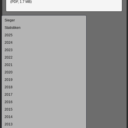
(PDF, 1.7 MB)
Navigation
Sieger
überspringen
Statistiken
2025
2024
2023
2022
2021
2020
2019
2018
2017
2016
2015
2014
2013