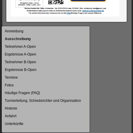
Navigation
Anmeldung
überspringen
Ausschreibung
Teilnehmer A-Open
Ergebnisse A-Open
Teilnehmer B-Open
Ergebnisse B-Open
Termine
Fotos
Häufige Fragen (FAQ)
Turnierleitung, Schiedsrichter und Organisation
Historie
Anfahrt
Unterkünfte