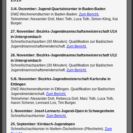
3./4. Dezember: Jugend-Quartalsturnier in Baden-Baden
DWZ-Wochenendturnier in Baden-Baden.
Zum Bericht.
Teilnehmer: Alexander Doll, Marc Toth, Luca Toth, Simon Kling, Kai
Burger.
27. November: Bezirks-Jugendmannschaftsmeisterschaft U14
in Untergrombach
Schnellschachpartien (30 Minuten). Qualifikation zur Badischen
Jugendmannschaftsmeisterschaft.
Zum Bericht.
26. November: Bezirks-Jugendmannschaftsmeisterschaft U12
in Untergrombach
Schnellschachpartien (30 Minuten). Qualifikation zur Badischen
Jugendmannschaftsmeisterschaft.
Zum Bericht.
5./6. November: Bezirks-Jugendmeisterschaft Karlsruhe in
Ettlingen
DWZ-Wochenendturnier in Ettlingen. Qualifikation zur Badischen
Jugendmeisterschaft.
Zum Bericht.
Teilnehmer: Alexander Doll, Rebecca Doll, Marc Toth, Luca Toth,
Aaron Scherer, Lennard Los, Tim Burger.
1. November: Josef-Lennartz-Jugend-Open in Schwegenheim
Schnellschachturnier.
Zum Bericht.
25. September: Kirnbach-Jugendopen
Schnellschachturnier in Niefern-Öschelbronn (Pforzheim).
Zum