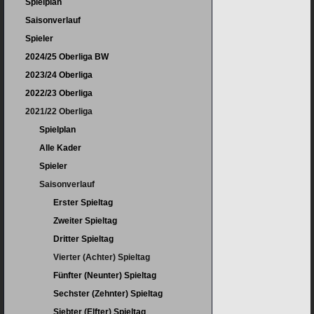
Spielplan
Saisonverlauf
Spieler
2024/25 Oberliga BW
2023/24 Oberliga
2022/23 Oberliga
2021/22 Oberliga
Spielplan
Alle Kader
Spieler
Saisonverlauf
Erster Spieltag
Zweiter Spieltag
Dritter Spieltag
Vierter (Achter) Spieltag
Fünfter (Neunter) Spieltag
Sechster (Zehnter) Spieltag
Siebter (Elfter) Spieltag