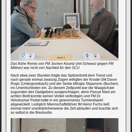
Das frühe Remis von FM Jochen Kountz (mit Schwarz gegen FM
Miltner) war nicht von Nachteil für den SCU
Nach etwa zwei Stunden folgte das Spitzenbrett dem Trend und
nach gerade einmal zwanzig Zügen willigten der Kroate GM Davor
Rogic (Untergrombach) und der Serbe Mihajlo Stojanovic (Buchen)
ins Unentschieden ein. Zu diesem Zeitpunkt war die Waagschale
zugunsten des Gastgebers ausgeschlagen, denn Pascal Nied am
achten Brett konnte seinen Vorteil verfestigen und FM Dr.
Volodoymyr Podat hatte in ein gewonnenes Turmendspiel
abgewickelt. Lediglich Mannschaftsführer IM Heinz Fuchs ließ
einmal mehr unerklärlicherweise die Zeit ablaufen und brachte sich
so selbst in die Bredouille.