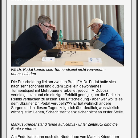
FM Dr. Podat konnte sein Turmendspiel nicht verwerten -
unentschieden
Die Entscheidung fiel am zweiten Brett, FM Dr. Podat hatte sich
nach sehr schönem und gutem Spiel ein gewonnenes
Turmendspiel mit Mehrbauer erarbeitet, jedoch IM Dobosz
verteidigte zäh und ein einziger Fehltritt genügte, um die Partie in
Remis verflachen zu lassen. Die Entscheidung - aber wer wollte es
dem Ukrainer Dr. Podat verübeln??? Er hat wahrlich andere
Sorgen und in diesen Tagen zeigt sich überdeutlich, was wirklich
wichtig ist im Leben, Schach steht ganz sicher nicht an erster Stelle.
Markus Krieger stand lange auf Remis - unter Zeitdruck ging die
Partie verloren
Am Ende kam dann noch die Niederlage von Markus Krieger am