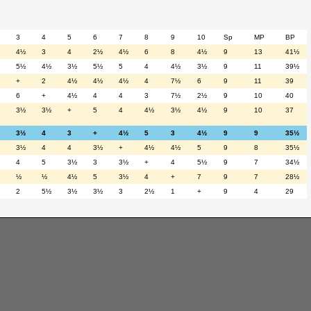
3
4
5
6
7
8
9
10
Sp
MP
BP
4½
3
4
2½
4½
6
8
4½
9
13
41½
5½
4½
3½
5½
5
4
4½
3½
9
11
39½
+
2
4½
4½
4½
4
7½
6
9
11
39
6
+
4½
4
4
3
7½
2½
9
10
40
3½
3½
+
5
4
4½
3½
4½
9
10
37
3½
4
3
+
4½
5
3
4½
9
9
35½
3½
4
4
3½
+
4½
4½
5
9
8
35½
4
5
3½
3
3½
+
4
5½
9
7
34½
½
½
4½
5
3½
4
+
7
9
7
28½
2
5½
3½
3½
3
2½
1
+
9
4
29