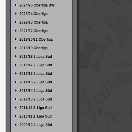
2024/25 Oberliga BW
2023/24 Oberliga
2022/23 Oberliga
2021/22 Oberliga
2019/20/21 Oberliga
2018/19 Oberliga
2017/18 2. Liga Süd
2016/17 2. Liga Süd
2015/16 2. Liga Süd
2014/15 2. Liga Süd
2013/14 2. Liga Süd
2012/13 2. Liga Süd
2011/12 2. Liga Süd
2010/11 2. Liga Süd
2009/10 2. Liga Süd