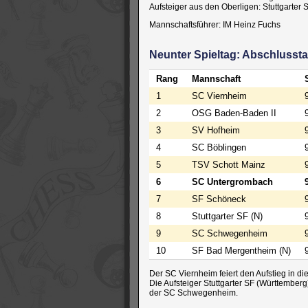
Aufsteiger aus den Oberligen: Stuttgarte
Mannschaftsführer: IM Heinz Fuchs
Neunter Spieltag: Abschlussta
Rang
Mannschaft
1
SC Viernheim
2
OSG Baden-Baden II
3
SV Hofheim
4
SC Böblingen
5
TSV Schott Mainz
6
SC Untergrombach
7
SF Schöneck
8
Stuttgarter SF (N)
9
SC Schwegenheim
10
SF Bad Mergentheim (N)
Der SC Viernheim feiert den Aufstieg in d
Die Aufsteiger Stuttgarter SF (Württembe
der SC Schwegenheim.