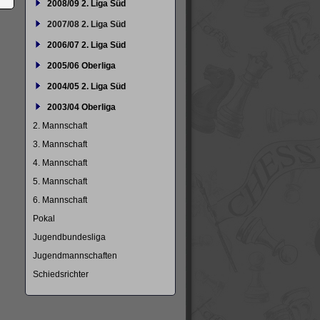
2008/09 2. Liga Süd
2007/08 2. Liga Süd
2006/07 2. Liga Süd
2005/06 Oberliga
2004/05 2. Liga Süd
2003/04 Oberliga
2. Mannschaft
3. Mannschaft
4. Mannschaft
5. Mannschaft
6. Mannschaft
Pokal
Jugendbundesliga
Jugendmannschaften
Schiedsrichter