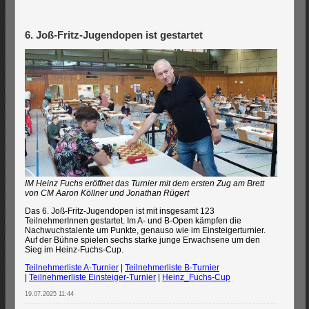
6. Joß-Fritz-Jugendopen ist gestartet
IM Heinz Fuchs eröffnet das Turnier mit dem ersten Zug am Brett
von CM Aaron Köllner und Jonathan Rügert
Das 6. Joß-Fritz-Jugendopen ist mit insgesamt 123
TeilnehmerInnen gestartet. Im A- und B-Open kämpfen die
Nachwuchstalente um Punkte, genauso wie im Einsteigerturnier.
Auf der Bühne spielen sechs starke junge Erwachsene um den
Sieg im Heinz-Fuchs-Cup.
Teilnehmerliste A-Turnier
|
Teilnehmerliste B-Turnier
|
Teilnehmerliste Einsteiger-Turnier
|
Heinz_Fuchs-Cup
19.07.2025 11:44