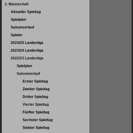
überspringen
2. Mannschaft
Aktueller Spieltag
Spielplan
Saisonverlauf
Spieler
2024/25 Landesliga
2023/24 Landesliga
2022/23 Landesliga
Spielplan
Saisonverlauf
Erster Spieltag
Zweiter Spieltag
Dritter Spieltag
Vierter Spieltag
Fünfter Spieltag
Sechster Spieltag
Siebter Spieltag