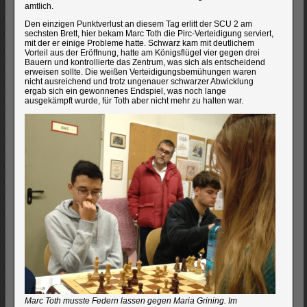
amtlich.
Den einzigen Punktverlust an diesem Tag erlitt der SCU 2 am
sechsten Brett, hier bekam Marc Toth die Pirc-Verteidigung serviert,
mit der er einige Probleme hatte. Schwarz kam mit deutlichem
Vorteil aus der Eröffnung, hatte am Königsflügel vier gegen drei
Bauern und kontrollierte das Zentrum, was sich als entscheidend
erweisen sollte. Die weißen Verteidigungsbemühungen waren
nicht ausreichend und trotz ungenauer schwarzer Abwicklung
ergab sich ein gewonnenes Endspiel, was noch lange
ausgekämpft wurde, für Toth aber nicht mehr zu halten war.
Marc Toth musste Federn lassen gegen Maria Grining. Im