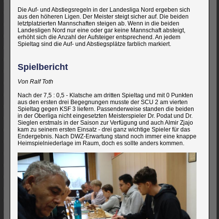
Die Auf- und Abstiegsregeln in der Landesliga Nord ergeben sich
aus den höheren Ligen. Der Meister steigt sicher auf. Die beiden
letztplatzierten Mannschaften steigen ab. Wenn in die beiden
Landesligen Nord nur eine oder gar keine Mannschaft absteigt,
erhöht sich die Anzahl der Aufsteiger entsprechend. An jedem
Spieltag sind die Auf- und Abstiegsplätze farblich markiert.
Spielbericht
Von Ralf Toth
Nach der 7,5 : 0,5 - Klatsche am dritten Spieltag und mit 0 Punkten
aus den ersten drei Begegnungen musste der SCU 2 am vierten
Spieltag gegen KSF 3 liefern. Passenderweise standen die beiden
in der Oberliga nicht eingesetzten Meisterspieler Dr. Podat und Dr.
Sieglen erstmals in der Saison zur Verfügung und auch Almir Zjajo
kam zu seinem ersten Einsatz - drei ganz wichtige Spieler für das
Endergebnis. Nach DWZ-Erwartung stand noch immer eine knappe
Heimspielniederlage im Raum, doch es sollte anders kommen.