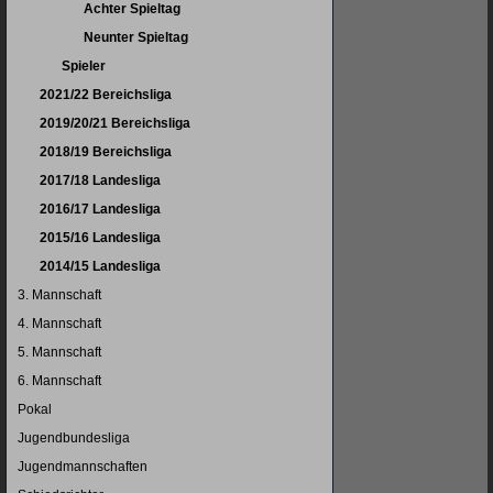
Achter Spieltag
Neunter Spieltag
Spieler
2021/22 Bereichsliga
2019/20/21 Bereichsliga
2018/19 Bereichsliga
2017/18 Landesliga
2016/17 Landesliga
2015/16 Landesliga
2014/15 Landesliga
3. Mannschaft
4. Mannschaft
5. Mannschaft
6. Mannschaft
Pokal
Jugendbundesliga
Jugendmannschaften