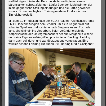
weißfeldrigen Läufer. der Berichterstatter verfügte mit einem
bärenstarken schwarzfeldrigen Läufer über den Matchwinner, der
in die gegnerische Stellung eindringen und die Partie gewinnen
konnte. So war auch gleich Trainingsmaterial für die nächste
Einheit hergestellt.
Mit dem 1:0 im Rücken hatte der SCU 2 Auftrieb. Als nächstes legte
FM Dr. Joachim Sieglen den Schalter um. Sein Gegner war auf
scharfes Spiel aus und rochierte nach Sieglens kurzer Rochade
lang, direkt hinein ins Verderben. Sofort veränderte sich die
Körpersprache des Untergrombachers der nun Morgenluft witterte
und seine Figuren auf Angriff umpositionierte. Der Angriff schlug
dann auch voll durch und war überzeugend vorgetragen. Eine
wirklich schöne Leistung zur frühen 2:0-Führung für die Gastgeber.