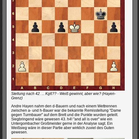
Stellung nach 42. ... Kg6?? - Weiß gewinnt, aber wie? (Hayen-
Grenz)
Andre Hayen nahm den d-Bauern und nach einem Wettrennen
zwischen a- und h-Bauer war die bekannte Remisstellung "Dame
gegen Turmbauer" auf dem Brett und die Punkte wurden geteilt.
Siegbringend wäre gewesen 43. h4! "and all is over" wie ein
Untergombacher Großmeister gerne in der Analyse sagt. Ein
Weißsieg wäre in dieser Partie aber wirklich zuviel des Guten
gewesen.