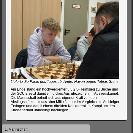
Lieferte die Partie des Tages ab: Andre Hayen gegen Tobias Grenz
Am Ende stand ein hochverdienter 5,5:2,5-Heimsieg zu Buche und
der SCU 2 setzt damit ein dickes Ausrufezeichen im Abstiegskampf.
Die Mannschaft befreit sich aus eigener Kraft von den
Abstiegsplätzen, muss aber Mitte Januar im Vergleich mit Aufsteiger
Ersingen und damit einem direkten Konkurrent im Kampf um den
Klassenerhalt unbedingt nachlegen.
Navigation
1. Mannschaft