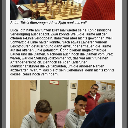
Seine Taktik überzeugte: Almir Zjajo punktete voll.
Luca Toth hatte am fünften Brett mal wieder seine Königsindische
Verteidigung ausgepackt. Zwar konnte Weiß die Türme auf der
offenen e-Linie verdoppeln, damit war aber nichts gewonnen, weil
Schwarz die Linie halten konnte. Nach etwas Lavieren wurden
Leichtfiguren getauscht und dann erwzungenermaßen die Türme
auf der offenen Linie getauscht. Übrig blieben ungleichfarbige
Läufer und die Damen. Nachdem auch noch die Damen vom Brett
waren, war die Stellung vollkommen tot, das war auch für einen
Anfänger ersichtlich. Dennoch ließ der Karlsruher
Mannschaftsführer die Zeit ablaufen, um die anderen Partien
abzuwarten. Warum, das bleibt sein Geheimnis, denn nichts konnte
dieses Remis noch verhindern.