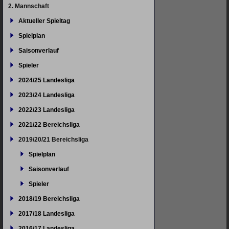
überspringen
2. Mannschaft
Aktueller Spieltag
Spielplan
Saisonverlauf
Spieler
2024/25 Landesliga
2023/24 Landesliga
2022/23 Landesliga
2021/22 Bereichsliga
2019/20/21 Bereichsliga
Spielplan
Saisonverlauf
Spieler
2018/19 Bereichsliga
2017/18 Landesliga
2016/17 Landesliga