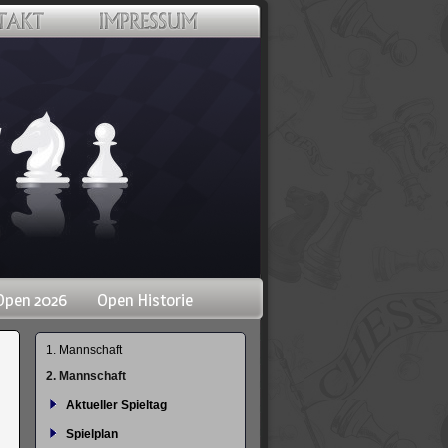
Open 2026
Open Historie
Navigation
1. Mannschaft
überspringen
2. Mannschaft
Aktueller Spieltag
Spielplan