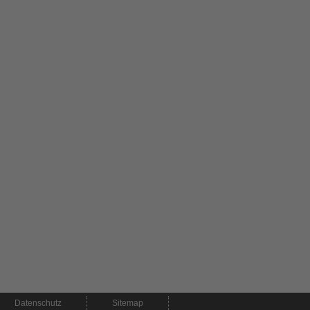
Datenschutz
Sitemap