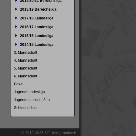
2019/20/21 Bereichsliga
2018/19 Bereichsliga
2017/18 Landesliga
2016/17 Landesliga
2015/16 Landesliga
2014/15 Landesliga
3. Mannschaft
4. Mannschaft
5. Mannschaft
6. Mannschaft
Pokal
Jugendbundesliga
Jugendmannschaften
Schiedsrichter
© 2013-2026 SC Untergrombach