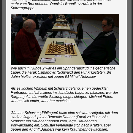
mehr vom Brot nehmen. Damit ist Ikonnikov zurück in der
Spitzengruppe.
Wie auch in Runde 2 war es ein Springerausflug ins gegnerische
Lager, die Faruk Osmanovic (Schwarz) den Punkt kosteten. Bis
dahin hielt er exzellent mit gegen IM Mihail Nekrasov.
Als es Jochen Wilhelm mit Schwarz gelang, einen gedeckten
Freibauern auf b2 mittens ins feindliche Lager zu pflanzen, war der
Sargnagel in die weiße Stellung eingeschlagen. Michael Ehlers
wehrte sich tapfer, war aber machtlos.
Günther Schuster (Jöhlingen) hatte eine schwere Aufgabe mit dem
starken Jugendspieler Benedikt Dauner (Forst) zu lösen. Als
Schuster ein Bauer abhanden kam, legte Dauner den
Vorwärtsgang ein. Schuster verteidigte sich nach Kräften, aber
gegen den Angriff Dauners war kein Kraut mehr gewachsen.