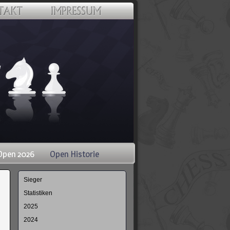
Open 2026
Open Historie
Navigation
Sieger
überspringen
Statistiken
2025
2024