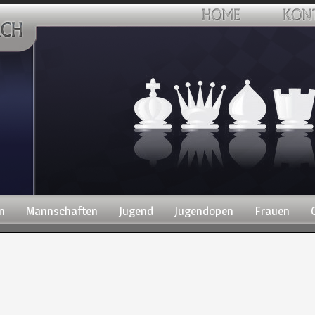
n
Mannschaften
Jugend
Jugendopen
Frauen