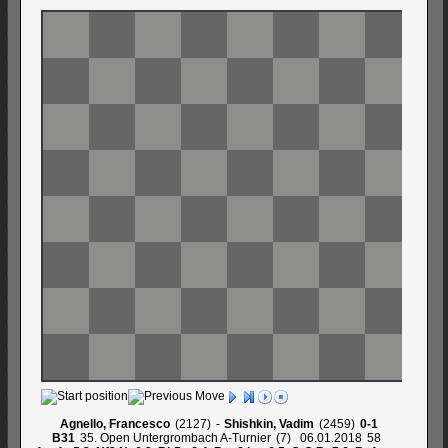
Agnello, Francesco
2127
-
Shishkin, Vadim
2459
0-1
B31
35. Open Untergrombach A-Turnier
7
06.01.2018
58