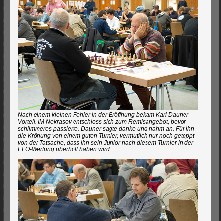
Nach einem kleinen Fehler in der Eröffnung bekam Karl Dauner
Vorteil. IM Nekrasov entschloss sich zum Remisangebot, bevor
schlimmeres passierte. Dauner sagte danke und nahm an. Für ihn
die Krönung von einem guten Turnier, vermutlich nur noch getoppt
von der Tatsache, dass ihn sein Junior nach diesem Turnier in der
ELO-Wertung überholt haben wird.