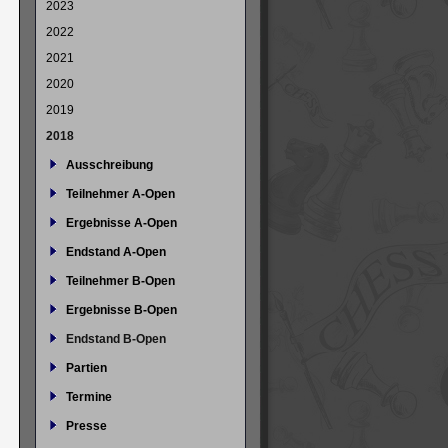
2023
2022
2021
2020
2019
2018
Ausschreibung
Teilnehmer A-Open
Ergebnisse A-Open
Endstand A-Open
Teilnehmer B-Open
Ergebnisse B-Open
Endstand B-Open
Partien
Termine
Presse