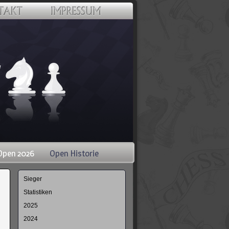
Open 2026
Open Historie
Navigation
Sieger
überspringen
Statistiken
2025
2024