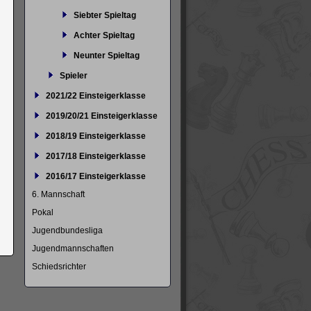
Siebter Spieltag
Achter Spieltag
Neunter Spieltag
Spieler
2021/22 Einsteigerklasse
2019/20/21 Einsteigerklasse
2018/19 Einsteigerklasse
2017/18 Einsteigerklasse
2016/17 Einsteigerklasse
6. Mannschaft
Pokal
Jugendbundesliga
Jugendmannschaften
Schiedsrichter