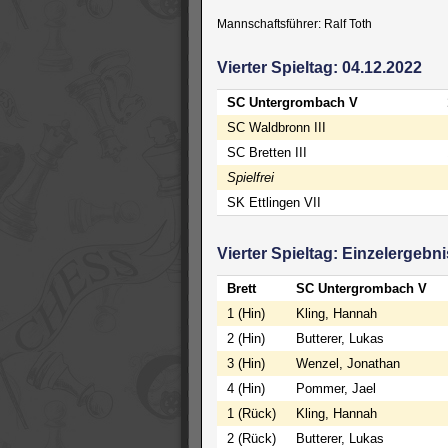
Mannschaftsführer: Ralf Toth
Vierter Spieltag: 04.12.2022
SC Untergrombach V
SC Waldbronn III
SC Bretten III
Spielfrei
SK Ettlingen VII
Vierter Spieltag: Einzelergebn
Brett
SC Untergrombach V
1 (Hin)
Kling, Hannah
2 (Hin)
Butterer, Lukas
3 (Hin)
Wenzel, Jonathan
4 (Hin)
Pommer, Jael
1 (Rück)
Kling, Hannah
2 (Rück)
Butterer, Lukas