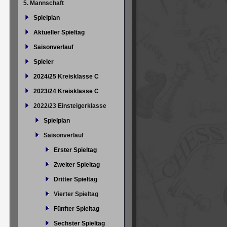
5. Mannschaft
Spielplan
Aktueller Spieltag
Saisonverlauf
Spieler
2024/25 Kreisklasse C
2023/24 Kreisklasse C
2022/23 Einsteigerklasse
Spielplan
Saisonverlauf
Erster Spieltag
Zweiter Spieltag
Dritter Spieltag
Vierter Spieltag
Fünfter Spieltag
Sechster Spieltag