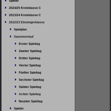
Spieler
2024/25 Kreisklasse C
2023/24 Kreisklasse C
2022/23 Einsteigerklasse
Spielplan
Saisonverlauf
Erster Spieltag
Zweiter Spieltag
Dritter Spieltag
Vierter Spieltag
Fünfter Spieltag
Sechster Spieltag
Siebter Spieltag
Achter Spieltag
Neunter Spieltag
Spieler