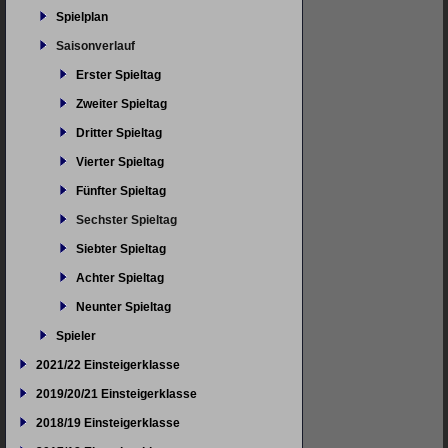
Spielplan
Saisonverlauf
Erster Spieltag
Zweiter Spieltag
Dritter Spieltag
Vierter Spieltag
Fünfter Spieltag
Sechster Spieltag
Siebter Spieltag
Achter Spieltag
Neunter Spieltag
Spieler
2021/22 Einsteigerklasse
2019/20/21 Einsteigerklasse
2018/19 Einsteigerklasse