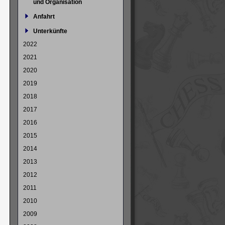
und Organisation
Anfahrt
Unterkünfte
2022
2021
2020
2019
2018
2017
2016
2015
2014
2013
2012
2011
2010
2009