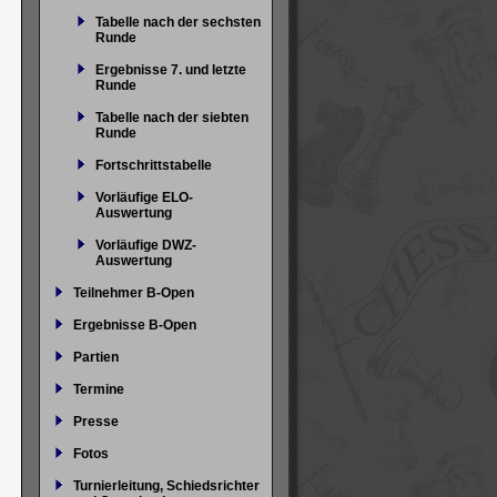
Tabelle nach der sechsten
Runde
Ergebnisse 7. und letzte
Runde
Tabelle nach der siebten
Runde
Fortschrittstabelle
Vorläufige ELO-
Auswertung
Vorläufige DWZ-
Auswertung
Teilnehmer B-Open
Ergebnisse B-Open
Partien
Termine
Presse
Fotos
Turnierleitung, Schiedsrichter