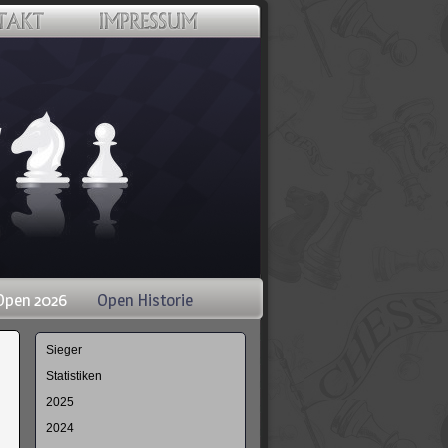
Open 2026
Open Historie
Navigation
Sieger
überspringen
Statistiken
2025
2024