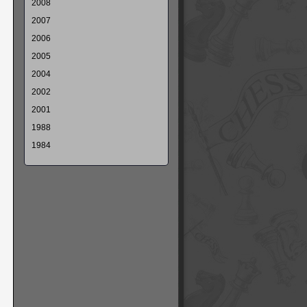
2008
2007
2006
2005
2004
2002
2001
1988
1984