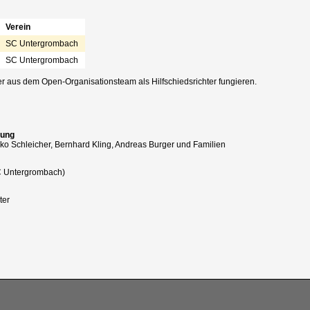
Verein
SC Untergrombach
SC Untergrombach
r aus dem Open-Organisationsteam als Hilfschiedsrichter fungieren.
tung
ko Schleicher, Bernhard Kling, Andreas Burger und Familien
SC Untergrombach)
ter