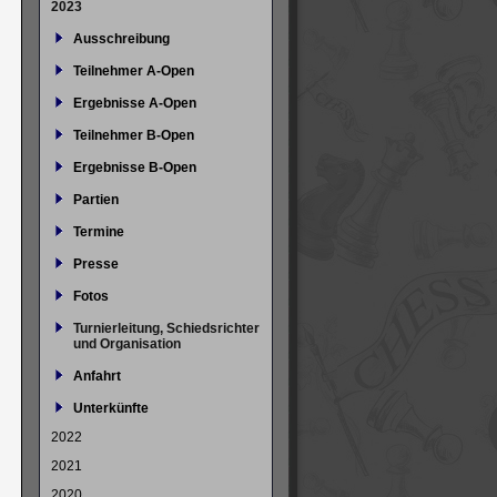
2023
Ausschreibung
Teilnehmer A-Open
Ergebnisse A-Open
Teilnehmer B-Open
Ergebnisse B-Open
Partien
Termine
Presse
Fotos
Turnierleitung, Schiedsrichter
und Organisation
Anfahrt
Unterkünfte
2022
2021
2020