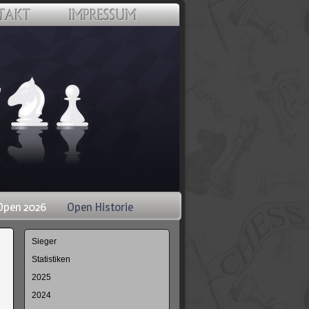
Open 2026
Open Historie
Navigation
Sieger
überspringen
Statistiken
2025
2024