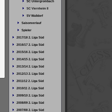
SC Untergrombach
SC Viernheim II
SV Walldorf
Saisonverlauf
Spieler
2017/18 2. Liga Süd
2016/17 2. Liga Süd
2015/16 2. Liga Süd
2014/15 2. Liga Süd
2013/14 2. Liga Süd
2012/13 2. Liga Süd
2011/12 2. Liga Süd
2010/11 2. Liga Süd
2009/10 2. Liga Süd
2008/09 2. Liga Süd
2007/08 2. Liga Süd