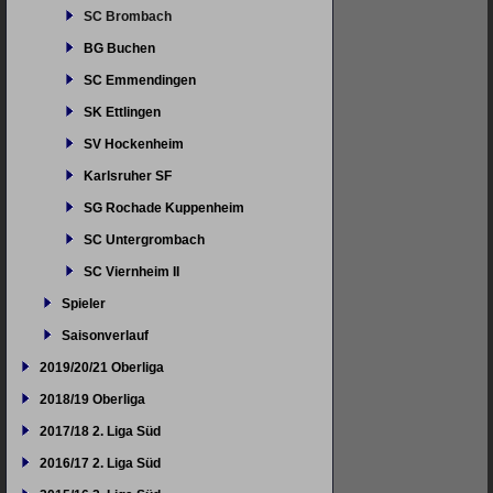
SC Brombach
BG Buchen
SC Emmendingen
SK Ettlingen
SV Hockenheim
Karlsruher SF
SG Rochade Kuppenheim
SC Untergrombach
SC Viernheim II
Spieler
Saisonverlauf
2019/20/21 Oberliga
2018/19 Oberliga
2017/18 2. Liga Süd
2016/17 2. Liga Süd