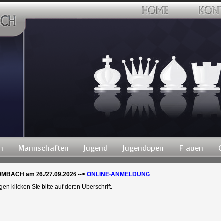
n
Mannschaften
Jugend
Jugendopen
Frauen
BACH am 26./27.09.2026 -->
ONLINE-ANMELDUNG
 klicken Sie bitte auf deren Überschrift.