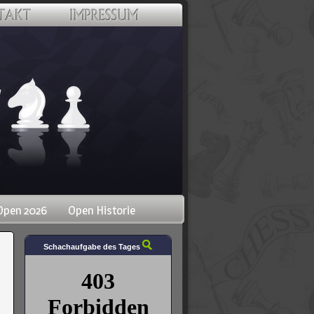
Open 2026
Open Historie
Schachaufgabe des Tages