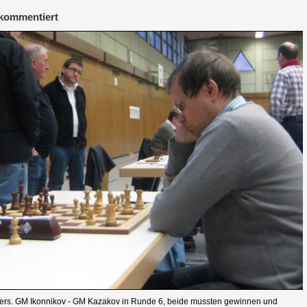
kommentiert
iers. GM Ikonnikov - GM Kazakov in Runde 6, beide mussten gewinnen und