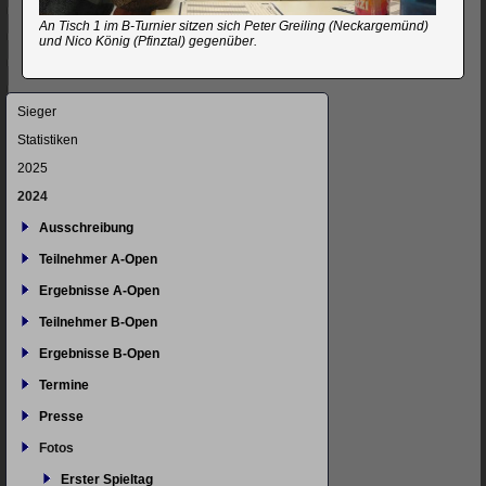
An Tisch 1 im B-Turnier sitzen sich Peter Greiling (Neckargemünd)
und Nico König (Pfinztal) gegenüber.
Navigation
Sieger
überspringen
Statistiken
2025
2024
Ausschreibung
Teilnehmer A-Open
Ergebnisse A-Open
Teilnehmer B-Open
Ergebnisse B-Open
Termine
Presse
Fotos
Erster Spieltag