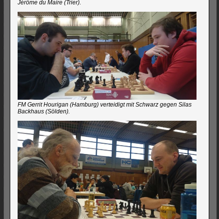
Jérôme du Maire (Trier).
FM Gerrit Hourigan (Hamburg) verteidigt mit Schwarz gegen Silas
Backhaus (Sölden).