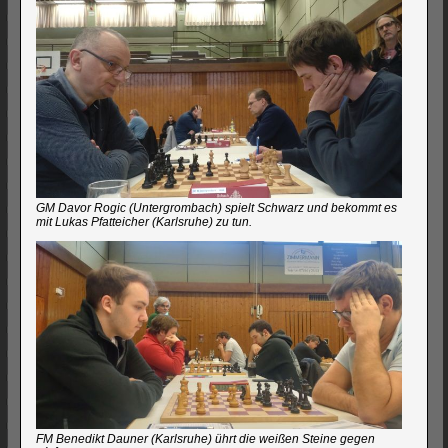
GM Davor Rogic (Untergrombach) spielt Schwarz und bekommt es
mit Lukas Pfatteicher (Karlsruhe) zu tun.
FM Benedikt Dauner (Karlsruhe) ührt die weißen Steine gegen