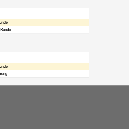
Runde
 Runde
Runde
rung