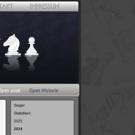
Open 2026
Open Historie
Navigation
Sieger
überspringen
Statistiken
2025
2024