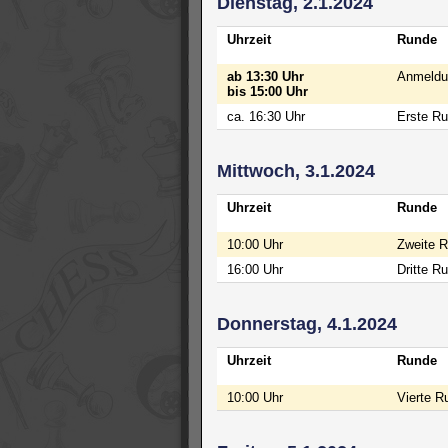
Dienstag, 2.1.2024
Uhrzeit
Runde
ab 13:30 Uhr
Anmeldun
bis 15:00 Uhr
ca. 16:30 Uhr
Erste R
Mittwoch, 3.1.2024
Uhrzeit
Runde
10:00 Uhr
Zweite 
16:00 Uhr
Dritte R
Donnerstag, 4.1.2024
Uhrzeit
Runde
10:00 Uhr
Vierte R