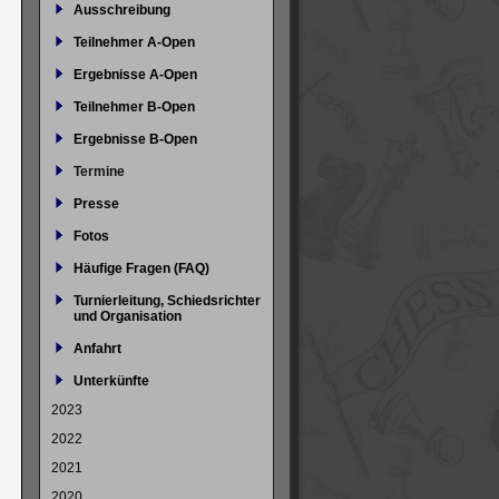
Ausschreibung
Teilnehmer A-Open
Ergebnisse A-Open
Teilnehmer B-Open
Ergebnisse B-Open
Termine
Presse
Fotos
Häufige Fragen (FAQ)
Turnierleitung, Schiedsrichter
und Organisation
Anfahrt
Unterkünfte
2023
2022
2021
2020