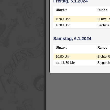
Freitag, 5.1.2024
Uhrzeit
Runde
10:00 Uhr
Fünfte 
16:00 Uhr
Sechste
Samstag, 6.1.2024
Uhrzeit
Runde
10:00 Uhr
Siebte 
ca. 16:30 Uhr
Siegereh