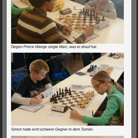
Gegen Prince Wange zeigte Marc, was er drauf hat.
Simon hatte echt schwere Gegner in dem Turnier.