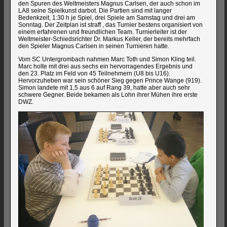
den Spuren des Weltmeisters Magnus Carlsen, der auch schon im
LA8 seine Spielkunst darbot. Die Partien sind mit langer
Bedenkzeit, 1:30 h je Spiel, drei Spiele am Samstag und drei am
Sonntag. Der Zeitplan ist straff , das Turnier bestens organisiert von
einem erfahrenen und freundlichen Team. Turnierleiter ist der
Weltmeister-Schiedsrichter Dr. Markus Keller, der bereits mehrfach
den Spieler Magnus Carlsen in seinen Turnieren hatte.
Vom SC Untergrombach nahmen Marc Toth und Simon Kling teil.
Marc holte mit drei aus sechs ein hervorragendes Ergebnis und
den 23. Platz im Feld von 45 Teilnehmern (U8 bis U16).
Hervorzuheben war sein schöner Sieg gegen Prince Wange (919).
Simon landete mit 1,5 aus 6 auf Rang 39, hatte aber auch sehr
schwere Gegner. Beide bekamen als Lohn ihrer Mühen ihre erste
DWZ.