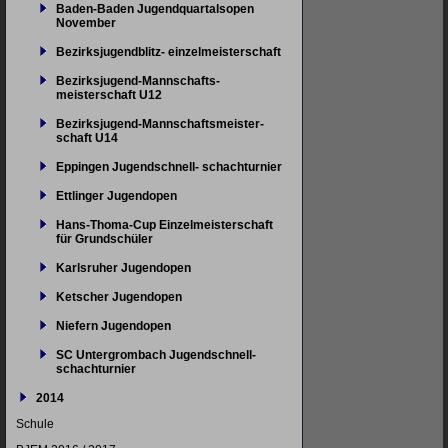
Baden-Baden Jugendquartalsopen
November
Bezirksjugendblitz- einzelmeisterschaft
Bezirksjugend-Mannschafts-
meisterschaft U12
Bezirksjugend-Mannschaftsmeister-
schaft U14
Eppingen Jugendschnell- schachturnier
Ettlinger Jugendopen
Hans-Thoma-Cup Einzelmeisterschaft
für Grundschüler
Karlsruher Jugendopen
Ketscher Jugendopen
Niefern Jugendopen
SC Untergrombach Jugendschnell-
schachturnier
2014
Schule