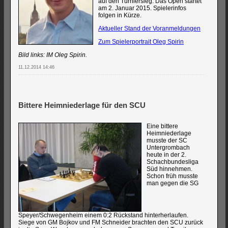
auf den Turniersieg. Das Open startet
am 2. Januar 2015. Spielerinfos
folgen in Kürze.
Aktueller Stand der Voranmeldungen
Zum Spielerportrait Oleg Spirin
Bild links: IM Oleg Spirin.
11.12.2014 14:46
Bittere Heimniederlage für den SCU
Eine bittere
Heimniederlage
musste der SC
Untergrombach
heute in der 2.
Schachbundesliga
Süd hinnehmen.
Schon früh musste
man gegen die SG
Speyer/Schwegenheim einem 0:2 Rückstand hinterherlaufen.
Siege von GM Bojkov und FM Schneider brachten den SCU zurück