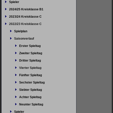
Spieler
2024/25 Kreisklasse B1
2023/24 Kreisklasse C
2022/23 Kreisklasse C
Spielplan
Saisonverlauf
Erster Spieltag
Zweiter Spieltag
Dritter Spieltag
Vierter Spieltag
Fünfter Spieltag
Sechster Spieltag
Siebter Spieltag
Achter Spieltag
Neunter Spieltag
Spieler