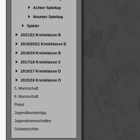
Achter Spieltag
Neunter Spieltag
Spieler
2021/22 Kreisklasse B
2019/20/21 Kreisklasse B
2018/19 Kreisklasse B
2017/18 Kreisklasse C
2016/17 Kreisklasse D
2015/16 Kreisklasse D
5. Mannschaft
6. Mannschaft
Pokal
Jugendbundesliga
Jugendmannschaften
Schiedsrichter