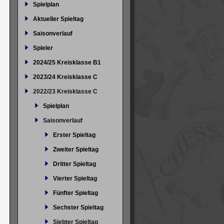
Spielplan
Aktueller Spieltag
Saisonverlauf
Spieler
2024/25 Kreisklasse B1
2023/24 Kreisklasse C
2022/23 Kreisklasse C
Spielplan
Saisonverlauf
Erster Spieltag
Zweiter Spieltag
Dritter Spieltag
Vierter Spieltag
Fünfter Spieltag
Sechster Spieltag
Siebter Spieltag