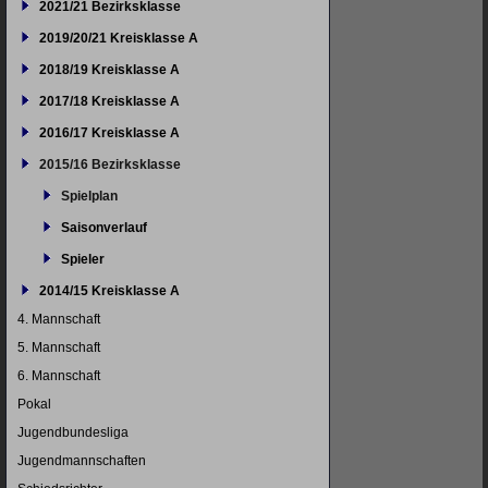
2021/21 Bezirksklasse
2019/20/21 Kreisklasse A
2018/19 Kreisklasse A
2017/18 Kreisklasse A
2016/17 Kreisklasse A
2015/16 Bezirksklasse
Spielplan
Saisonverlauf
Spieler
2014/15 Kreisklasse A
4. Mannschaft
5. Mannschaft
6. Mannschaft
Pokal
Jugendbundesliga
Jugendmannschaften