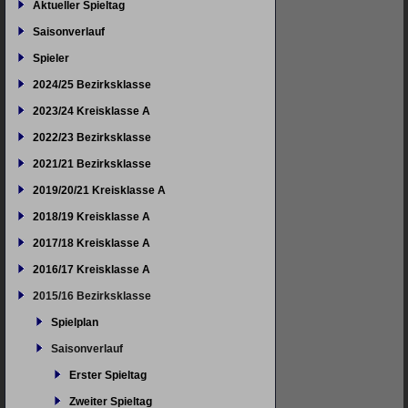
Aktueller Spieltag
Saisonverlauf
Spieler
2024/25 Bezirksklasse
2023/24 Kreisklasse A
2022/23 Bezirksklasse
2021/21 Bezirksklasse
2019/20/21 Kreisklasse A
2018/19 Kreisklasse A
2017/18 Kreisklasse A
2016/17 Kreisklasse A
2015/16 Bezirksklasse
Spielplan
Saisonverlauf
Erster Spieltag
Zweiter Spieltag