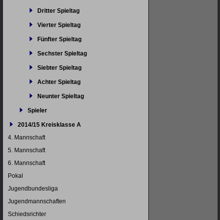
Dritter Spieltag
Vierter Spieltag
Fünfter Spieltag
Sechster Spieltag
Siebter Spieltag
Achter Spieltag
Neunter Spieltag
Spieler
2014/15 Kreisklasse A
4. Mannschaft
5. Mannschaft
6. Mannschaft
Pokal
Jugendbundesliga
Jugendmannschaften
Schiedsrichter