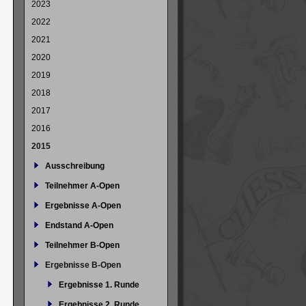
2023
2022
2021
2020
2019
2018
2017
2016
2015
Ausschreibung
Teilnehmer A-Open
Ergebnisse A-Open
Endstand A-Open
Teilnehmer B-Open
Ergebnisse B-Open
Ergebnisse 1. Runde
Ergebnisse 2. Runde