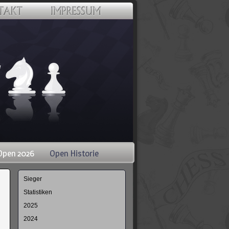
Open 2026
Open Historie
Navigation
Sieger
überspringen
Statistiken
2025
2024