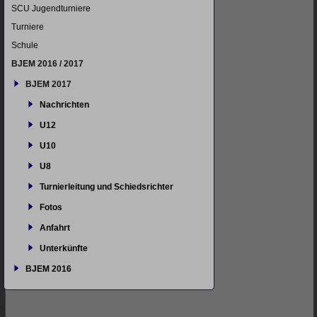
SCU Jugendturniere
Turniere
Schule
BJEM 2016 / 2017
BJEM 2017
Nachrichten
U12
U10
U8
Turnierleitung und Schiedsrichter
Fotos
Anfahrt
Unterkünfte
BJEM 2016