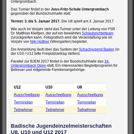
Untergrombach.
Das Turnier findet in der
Joss-Fritz-Schule Untergrombach
gegenüber der Bundschuhhalle statt.
Termin: 3. bis 5. Januar 2017.
Die U8 spielt am 3. Januar 2017.
Wie auch im Vorjahr steht das Turnier unter der Leitung von FSR
Dr. Matthias Kleifges, der auf ein bewährtes
Schiedsrichterteam
zurückgreifen kann. Fotografisch wird die Veranstaltung wie im
Vorjahr von
Niki Hüttner
(Weingarten) begleitet.
Die Anmeldung läuft über das System der
Schachjugend Baden
(in
der U10 / U12 bitte Freiplatzantrag stellen).
Parallel zur BJEM 2017 findet in der Bundschuhhalle das
34.
Untergrombach Open
statt. Ein interessantes Begleitprogramm für
Betreuer und mitgereiste Familienangehörige.
U12
U10
U8
Ausschreibung
Ausschreibung
Ausschreibung
Terminplan
Terminplan
Terminplan
Teilnehmer
Teilnehmer
Teilnehmer
Badische Jugendeinzelmeisterschaften
U8, U10 und U12 2017