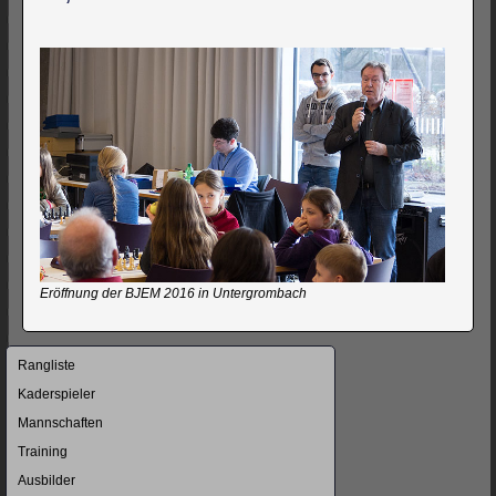
Eröffnung der BJEM 2016 in Untergrombach
Navigation
Rangliste
überspringen
Kaderspieler
Mannschaften
Training
Ausbilder