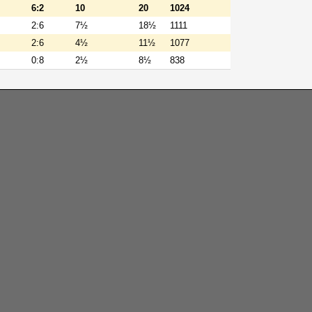
6:2
10
20
1024
2:6
7½
18½
1111
2:6
4½
11½
1077
0:8
2½
8½
838