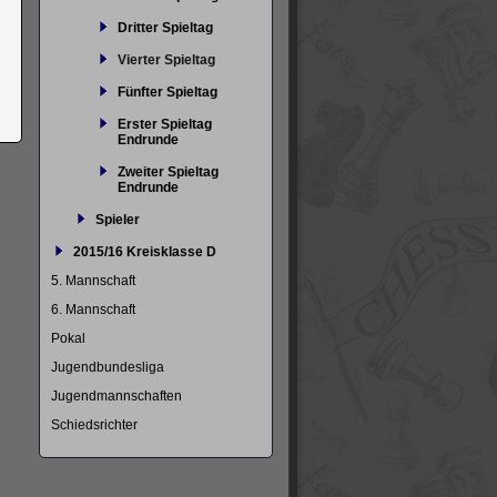
Dritter Spieltag
Vierter Spieltag
Fünfter Spieltag
Erster Spieltag
Endrunde
Zweiter Spieltag
Endrunde
Spieler
2015/16 Kreisklasse D
5. Mannschaft
6. Mannschaft
Pokal
Jugendbundesliga
Jugendmannschaften
Schiedsrichter