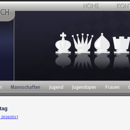
n
Mannschaften
Jugend
Jugendopen
Frauen
tag
e 2016/2017