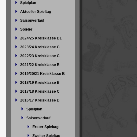
Spielplan
Aktueller Spieltag
Saisonverlauf
Spieler
2024/25 Kreisklasse B1
2023/24 Kreisklasse C
2022/23 Kreisklasse C
2021/22 Kreisklasse B
2019/20/21 Kreisklasse B
2018/19 Kreisklasse B
2017/18 Kreisklasse C
2016/17 Kreisklasse D
Spielplan
Saisonverlauf
Erster Spieltag
Zweiter Spieltag