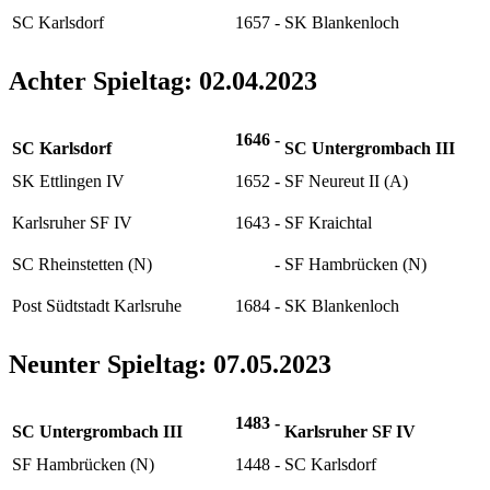
SC Karlsdorf
1657
-
SK Blankenloch
Achter Spieltag: 02.04.2023
1646
-
SC Karlsdorf
SC Untergrombach III
SK Ettlingen IV
1652
-
SF Neureut II (A)
Karlsruher SF IV
1643
-
SF Kraichtal
SC Rheinstetten (N)
-
SF Hambrücken (N)
Post Südtstadt Karlsruhe
1684
-
SK Blankenloch
Neunter Spieltag: 07.05.2023
1483
-
SC Untergrombach III
Karlsruher SF IV
SF Hambrücken (N)
1448
-
SC Karlsdorf