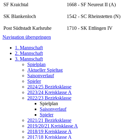
SF Kraichtal
1668
-
SF Neureut II (A)
SK Blankenloch
1542
-
SC Rheinstetten (N)
Post Südtstadt Karlsruhe
1710
-
SK Ettlingen IV
Navigation überspringen
1. Mannschaft
2. Mannschaft
3. Mannschaft
Spielplan
Aktueller Spieltag
Saisonverlauf
Spieler
2024/25 Bezirksklasse
2023/24 Kreisklasse A
2022/23 Bezirksklasse
Spielplan
Saisonverlauf
Spieler
2021/21 Bezirksklasse
2019/20/21 Kreisklasse A
2018/19 Kreisklasse A
2017/18 Kreisklasse A