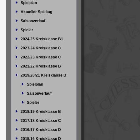
Spielplan
Aktueller Spieltag
Saisonverlauf
Spieler
2024/25 Kreisklasse B1
2023/24 Kreisklasse C
2022/23 Kreisklasse C
2021/22 Kreisklasse B
2019/20/21 Kreisklasse B
Spielplan
Saisonverlauf
Spieler
2018/19 Kreisklasse B
2017/18 Kreisklasse C
2016/17 Kreisklasse D
2015/16 Kreisklasse D