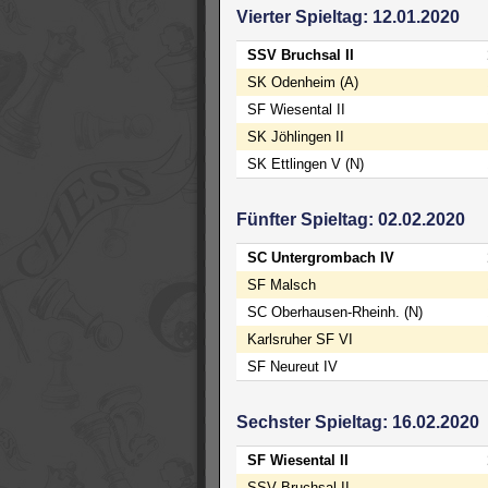
Vierter Spieltag: 12.01.2020
SSV Bruchsal II
SK Odenheim (A)
SF Wiesental II
SK Jöhlingen II
SK Ettlingen V (N)
Fünfter Spieltag: 02.02.2020
SC Untergrombach IV
SF Malsch
SC Oberhausen-Rheinh. (N)
Karlsruher SF VI
SF Neureut IV
Sechster Spieltag: 16.02.2020
SF Wiesental II
SSV Bruchsal II