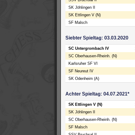
SK Jöhlingen II
SK Ettlingen V (N)
SF Malsch
Siebter Spieltag: 03.03.2020
SC Untergrombach IV
SC Oberhausen-Rheinh. (N)
Karlsruher SF VI
SF Neureut IV
SK Odenheim (A)
Achter Spieltag: 04.07.2021*
SK Ettlingen V (N)
SK Jöhlingen II
SC Oberhausen-Rheinh. (N)
SF Malsch
SSV Bruchsal II