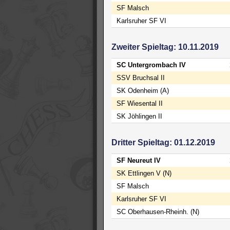
SF Malsch
Karlsruher SF VI
Zweiter Spieltag: 10.11.2019
SC Untergrombach IV
SSV Bruchsal II
SK Odenheim (A)
SF Wiesental II
SK Jöhlingen II
Dritter Spieltag: 01.12.2019
SF Neureut IV
SK Ettlingen V (N)
SF Malsch
Karlsruher SF VI
SC Oberhausen-Rheinh. (N)