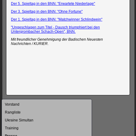
Der 5. Spieltag in den BNN: "Erwartete Niederlage"
Der 3. Spieltag in den BNN: "Ohne Fortune"
Der 1. Spieltag in den BNN: "Matchwinner Schlindwein"
"Ungeschlagen zum Titel - Dausch triumphiert bei den
Untergrombacher Schach-Open", BNN.
Mit freundlicher Genehmigung der Badischen Neuesten
Nachrichten / KURIER.
Navigation
Vorstand
überspringen
Rangliste
Ukraine Simultan
Training