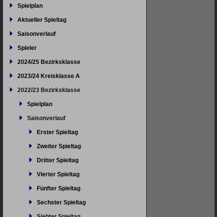
Spielplan
Aktueller Spieltag
Saisonverlauf
Spieler
2024/25 Bezirksklasse
2023/24 Kreisklasse A
2022/23 Bezirksklasse
Spielplan
Saisonverlauf
Erster Spieltag
Zweiter Spieltag
Dritter Spieltag
Vierter Spieltag
Fünfter Spieltag
Sechster Spieltag
Siebter Spieltag