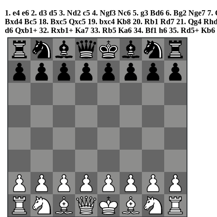
1.
e4
e6
2.
d3
d5
3.
Nd2
c5
4.
Ngf3
Nc6
5.
g3
Bd6
6.
Bg2
Nge7
7.
Bxd4
Bc5
18.
Bxc5
Qxc5
19.
bxc4
Kb8
20.
Rb1
Rd7
21.
Qg4
Rh
d6
Qxb1+
32.
Rxb1+
Ka7
33.
Rb5
Ka6
34.
Bf1
h6
35.
Rd5+
Kb6