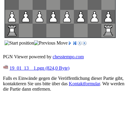
PGN Viewer powered by
chesstempo.com
19_01_13__1.pgn
(824,0 Byte)
Falls es Einwände gegen die Veröffentlichung dieser Partie gibt,
kontaktieren Sie uns bitte über das
Kontaktformular
. Wir werden
die Partie dann entfernen.