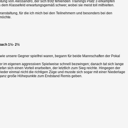
istung von
Alessandro
, der sich trotz fehlenden Trainings Platz 3 erkämpfen
n dem Klassefeld erwartungsgemäß schwer, wobei sie meist toll mithielten.
anstaltung, für die ich mich bei den Teilnehmern und besonders bei den
möchte.
bach 1½- 2½
ie unsere Gegner spielfrei waren, begann für beide Mannschaften der Pokal
r im eigenen aggressiven Spielweise schnell bezwingen; danach tat sich lange
efan
sich einen Vorteil erarbeiten, der letztlich zum Sieg reichte. Hingegen der
ieder einmal nicht die richtigen Züge und musste sich sogar mit einer Niederlage
 ganz große Höhepunkte zum Endstand Remis geben.