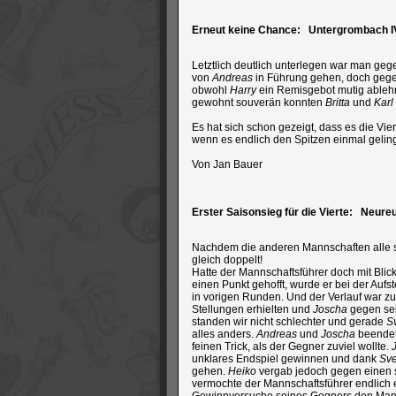
Erneut keine Chance: Untergrombach IV -
Letztlich deutlich unterlegen war man gege
von
Andreas
in Führung gehen, doch gegen
obwohl
Harry
ein Remisgebot mutig ablehnt
gewohnt souverän konnten
Britta
und
Karl
Es hat sich schon gezeigt, dass es die Vie
wenn es endlich den Spitzen einmal geling
Von Jan Bauer
Erster Saisonsieg für die Vierte: Neureu
Nachdem die anderen Mannschaften alle s
gleich doppelt!
Hatte der Mannschaftsführer doch mit Blic
einen Punkt gehofft, wurde er bei der Aufst
in vorigen Runden. Und der Verlauf war zu
Stellungen erhielten und
Joscha
gegen sein
standen wir nicht schlechter und gerade
S
alles anders.
Andreas
und
Joscha
beendete
feinen Trick, als der Gegner zuviel wollte.
unklares Endspiel gewinnen und dank
Sv
gehen.
Heiko
vergab jedoch gegen einen 
vermochte der Mannschaftsführer endlich e