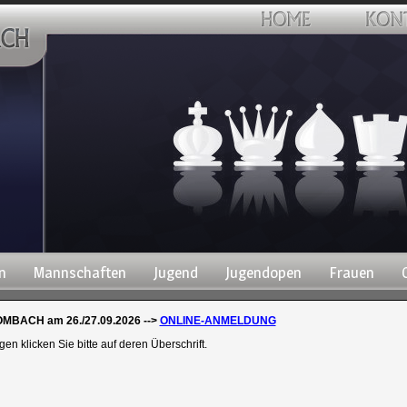
n
Mannschaften
Jugend
Jugendopen
Frauen
BACH am 26./27.09.2026 -->
ONLINE-ANMELDUNG
 klicken Sie bitte auf deren Überschrift.