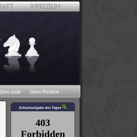
Open 2026
Open Historie
Schachaufgabe des Tages