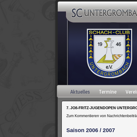
Navigation
Aktuelles
Termine
Verei
überspringen
7. JOß-FRITZ-JUGENDOPEN UNTERGROM
Zum Kommentieren von Nachrichtenbeiträgen
Saison 2006 / 2007