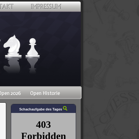
Open 2026
Open Historie
Schachaufgabe des Tages