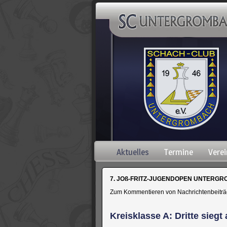
Navigation
Aktuelles
Termine
Verei
überspringen
7. JOß-FRITZ-JUGENDOPEN UNTERGROM
Zum Kommentieren von Nachrichtenbeiträgen
Kreisklasse A: Dritte siegt