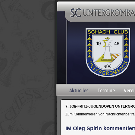
Navigation
Aktuelles
Termine
Verei
überspringen
7. JOß-FRITZ-JUGENDOPEN UNTERGROM
Zum Kommentieren von Nachrichtenbeiträgen
IM Oleg Spirin kommentiert