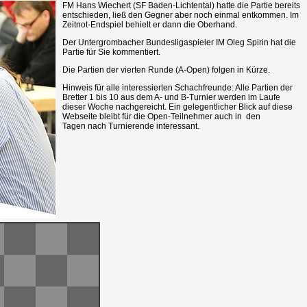
FM Hans Wiechert (SF Baden-Lichtental) hatte die Partie bereits
entschieden, ließ den Gegner aber noch einmal entkommen. Im
Zeitnot-Endspiel behielt er dann die Oberhand.
Der Untergrombacher Bundesligaspieler IM Oleg Spirin hat die
Partie für Sie kommentiert.
Die Partien der vierten Runde (A-Open) folgen in Kürze.
Hinweis für alle interessierten Schachfreunde: Alle Partien der
Bretter 1 bis 10 aus dem A- und B-Turnier werden im Laufe
dieser Woche nachgereicht. Ein gelegentlicher Blick auf diese
Webseite bleibt für die Open-Teilnehmer auch in den
Tagen nach Turnierende interessant.