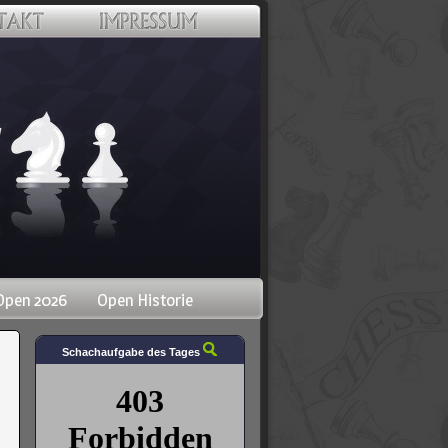
Open 2026
Open Historie
Schachaufgabe des Tages